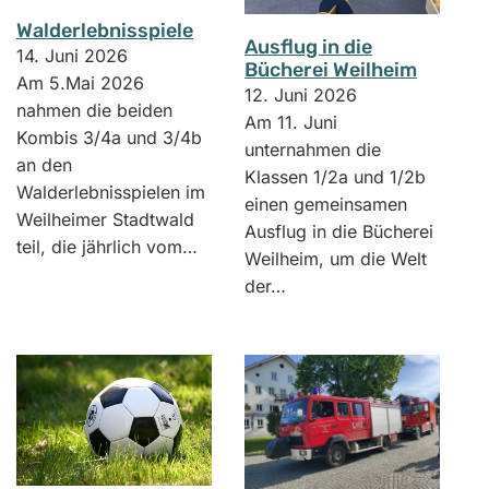
Walderlebnisspiele
Ausflug in die
14. Juni 2026
Bücherei Weilheim
Am 5.Mai 2026
12. Juni 2026
nahmen die beiden
Am 11. Juni
Kombis 3/4a und 3/4b
unternahmen die
an den
Klassen 1/2a und 1/2b
Walderlebnisspielen im
einen gemeinsamen
Weilheimer Stadtwald
Ausflug in die Bücherei
teil, die jährlich vom…
Weilheim, um die Welt
der…