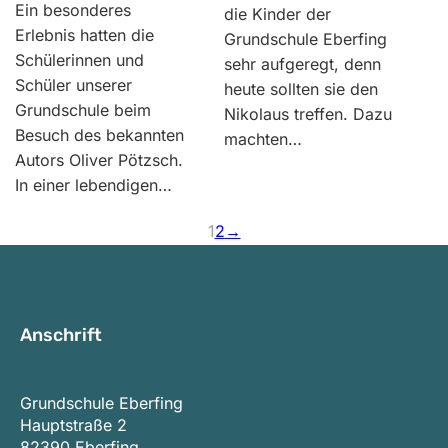
Ein besonderes
die Kinder der
Erlebnis hatten die
Grundschule Eberfing
Schülerinnen und
sehr aufgeregt, denn
Schüler unserer
heute sollten sie den
Grundschule beim
Nikolaus treffen. Dazu
Besuch des bekannten
machten…
Autors Oliver Pötzsch.
In einer lebendigen…
1
2
→
Anschrift
Grundschule Eberfing
Hauptstraße 2
82390 Eberfing