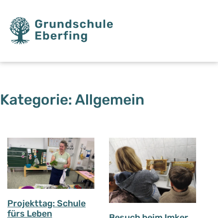
Kategorie:
Allgemein
Projekttag: Schule
fürs Leben
Besuch beim Imker